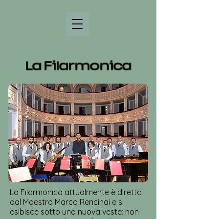
La Filarmonica
La Filarmonica attualmente è diretta
dal Maestro Marco Rencinai e si
esibisce sotto una nuova veste: non