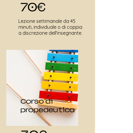
70€
Lezione settimanale da 45
minuti, individuale o di coppia
a discrezione dell'insegnante.
Corso di
propedeutica