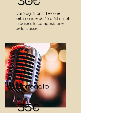
30€
Dai 3 agli 8 anni. Lezione
settimanale da 45 o 60 minuti
in base alla composizione
della classe.
Solfeggio
35€