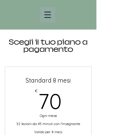
Scegli il tuo piano a
pagamento
Standard 8 mesi
70€
€
70
Ogni mese
32 lezioni da 45 minuti con l'insegnante
Valido per 8 mesi